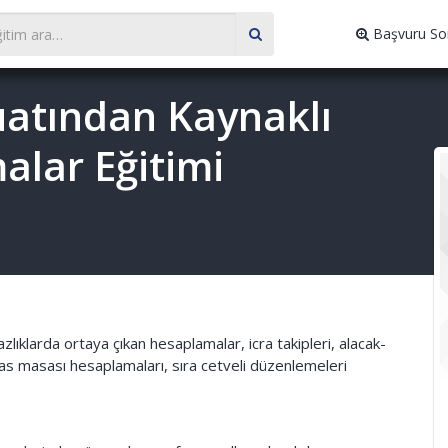
Başvuru So
zuatından Kaynaklı
alar Eğitimi
azlıklarda ortaya çıkan hesaplamalar, icra takipleri, alacak-
 iflas masası hesaplamaları, sıra cetveli düzenlemeleri