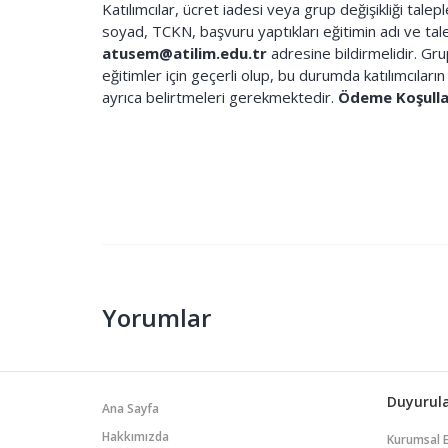
Katılımcılar, ücret iadesi veya grup değişikliği talep
soyad, TCKN, başvuru yaptıkları eğitimin adı ve tale
atusem@atilim.edu.tr
adresine bildirmelidir. Grup
eğitimler için geçerli olup, bu durumda katılımcıların 
ayrıca belirtmeleri gerekmektedir.
Ödeme Koşullar
Yorumlar
Duyurul
Ana Sayfa
Hakkımızda
Kurumsal 