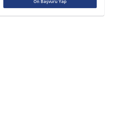
Ön Başvuru Yap