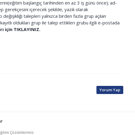
lerini(eğitim başlangıç tarihinden en az 3 iş günü önce); ad-
p gerekçesini içerecek şekilde, yazılı olarak
 değişikliği talepleri yalnızca birden fazla grup açılan
kayıtlı oldukları grup ile talep ettikleri grubu ilgili e-postada
ı için TIKLAYINIZ.
Yorum Yap
ar
Eğitim Çözümlerimiz