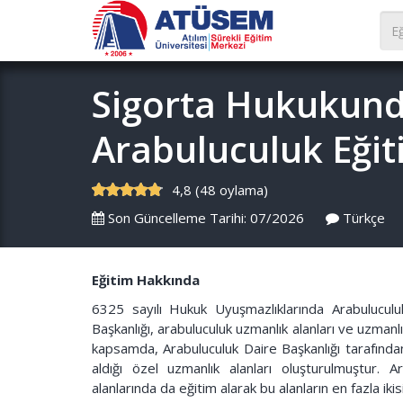
Sigorta Hukukun
Arabuluculuk Eğit
4,8 (48 oylama)
Son Güncelleme Tarihi: 07/2026
Türkçe
Eğitim Hakkında
6325 sayılı Hukuk Uyuşmazlıklarında Arabulucul
Başkanlığı, arabuluculuk uzmanlık alanları ve uzmanlığ
kapsamda, Arabuluculuk Daire Başkanlığı tarafından
aldığı özel uzmanlık alanları oluşturulmuştur. A
alanlarında da eğitim alarak bu alanların en fazla ik