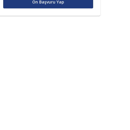
Ön Başvuru Yap