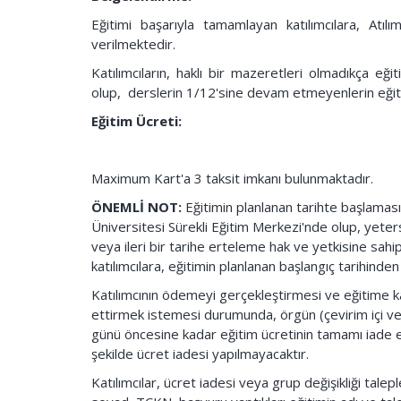
Eğitimi başarıyla tamamlayan katılımcılara, Atıl
verilmektedir.
Katılımcıların, haklı bir mazeretleri olmadıkça eği
olup, derslerin 1/12'sine devam etmeyenlerin eğitim
Eğitim Ücreti:
Maximum Kart'a 3 taksit imkanı bulunmaktadır.
ÖNEMLİ NOT:
Eğitimin planlanan tarihte başlaması i
Üniversitesi Sürekli Eğitim Merkezi'nde olup, yete
veya ileri bir tarihe erteleme hak ve yetkisine sahi
katılımcılara, eğitimin planlanan başlangıç tarihinden
Katılımcının ödemeyi gerçekleştirmesi ve eğitime k
ettirmek istemesi durumunda, örgün (çevirim içi ve
günü öncesine kadar eğitim ücretinin tamamı iade edi
şekilde ücret iadesi yapılmayacaktır.
Katılımcılar, ücret iadesi veya grup değişikliği talep