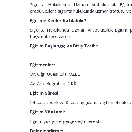
Sigorta Hukukunda Uzman Arabuluculuk Eğitimi’n
arabuluculara sigorta hukukunda uzman statüsü ve 
Eğitime Kimler Katılabilir?
Sigorta Hukukunda Uzman Arabuluculuk Eğitim pro
başvurabileceklerdir.
Eğitim Başlangıç ve Bitiş Tarihi:
Eğitmenler:
Dr. Öğr. Üyesi Bilal ÖZEL
Av. Arb. Buğrahan DİKİCİ
Eğitim Süresi:
24 saat teorik ve 8 saat uygulama eğitimi olmak üz
Eğitim Yöntemi:
Eğitim yüz yüze gerçekleştirilecektir.
Belgelendirme: