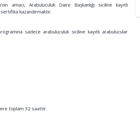
in amacı, Arabuluculuk Daire Başkanlığı siciline kayıtlı
sertifika kazandırmaktır.
gramına sadece arabuluculuk siciline kayıtlı arabulucular
ere toplam 32 saattir.