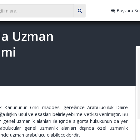
Başvuru So
da Uzman
imi
uk Kanununun 6’ncı maddesi gereğince Arabuluculuk Daire
a ilişkin usul ve esasları belirleyebilme yetkisi verilmiştir. Bu
 genel uzmanlık alanları ile içinde sigorta hukukunun da yer
rabulucular genel uzmanlık alanları dışında özel uzmanlık
isinde uzman arabulucu olabileceklerdir.