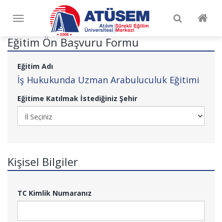
Toggle
Toggle
navigation
navigation
Eğitim Ön Başvuru Formu
Eğitim Adı
İş Hukukunda Uzman Arabuluculuk Eğitimi
Eğitime Katılmak İstediğiniz Şehir
Kişisel Bilgiler
TC Kimlik Numaranız