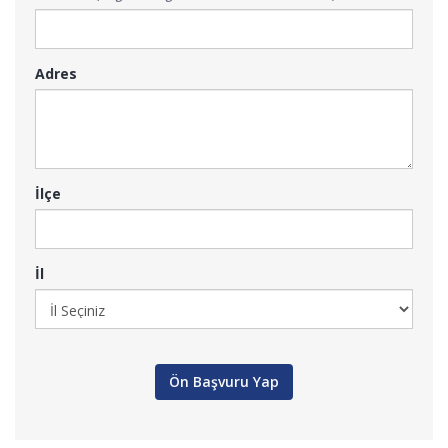
Adres
İlçe
İl