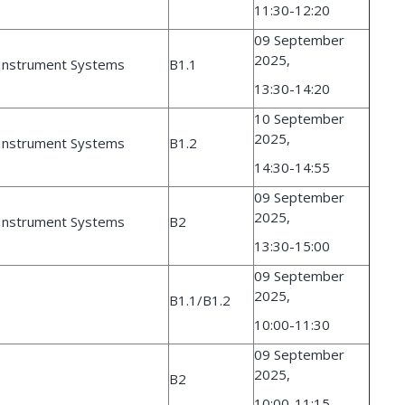
11:30-12:20
09 September
2025,
c Instrument Systems
B1.1
13:30-14:20
10 September
2025,
c Instrument Systems
B1.2
14:30-14:55
09 September
2025,
c Instrument Systems
B2
13:30-15:00
09 September
2025,
B1.1/B1.2
10:00-11:30
09 September
2025,
B2
10:00-11:15