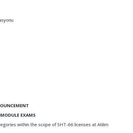
zasyonu
OUNCEMENT
 MODULE EXAMS
egories within the scope of SHT-66 licenses at Atılım