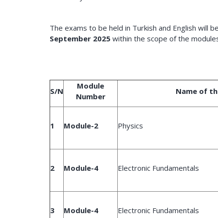
The exams to be held in Turkish and English will 
September 2025
within the scope of the modul
Module
S/N
Name of th
Number
1
Module-2
Physics
2
Module-4
Electronic Fundamentals
3
Module-4
Electronic Fundamentals