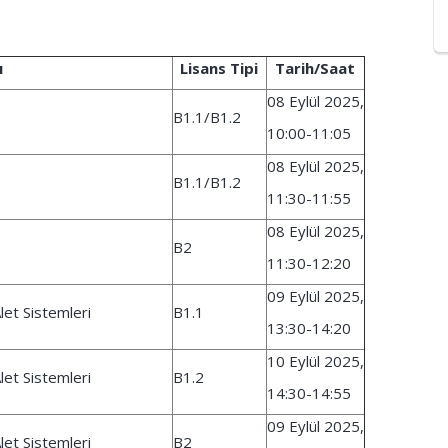
ı
Lisans Tipi
Tarih/Saat
08 Eylül 2025,
B1.1/B1.2
10:00-11:05
08 Eylül 2025,
B1.1/B1.2
11:30-11:55
08 Eylül 2025,
B2
11:30-12:20
09 Eylül 2025,
Alet Sistemleri
B1.1
13:30-14:20
10 Eylül 2025,
Alet Sistemleri
B1.2
14:30-14:55
09 Eylül 2025,
Alet Sistemleri
B2