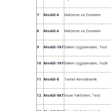
7
Modül-6
Malzeme ve Donanım
8
Modül-6
Malzeme ve Donanım
9
Modül-7AT
Bakım Uygulamaları, Test
10
Modül-7AY
Bakım Uygulamaları, Yazılı
11
Modül-8
Temel Aerodinamik
12
Modül-9AT
İnsan Faktörleri, Test