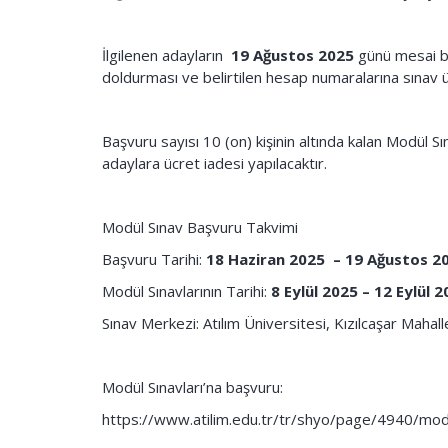
İlgilenen adayların
19 Ağustos 2025
günü mesai bi
doldurması ve belirtilen hesap numaralarına sınav ü
Başvuru sayısı 10 (on) kişinin altında kalan Modül 
adaylara ücret iadesi yapılacaktır.
Modül Sınav Başvuru Takvimi
Başvuru Tarihi:
18 Haziran 2025 – 19 Ağustos 2
Modül Sınavlarının Tarihi:
8 Eylül 2025 – 12 Eylül 
Sınav Merkezi: Atılım Üniversitesi, Kızılcaşar Mahall
Modül Sınavları’na başvuru:
https://www.atilim.edu.tr/tr/shyo/page/4940/mod