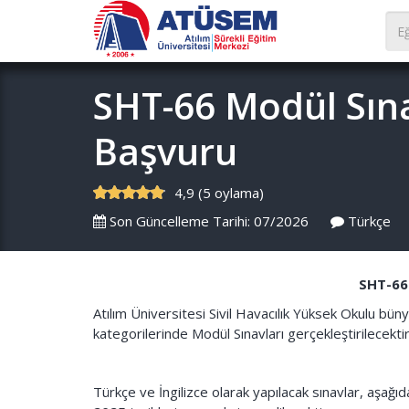
SHT-66 Modül Sına
Başvuru
4,9 (5 oylama)
Son Güncelleme Tarihi: 07/2026
Türkçe
SHT-66
Atılım Üniversitesi Sivil Havacılık Yüksek Okulu b
kategorilerinde Modül Sınavları gerçekleştirilecektir
Türkçe ve İngilizce olarak yapılacak sınavlar, aşağ