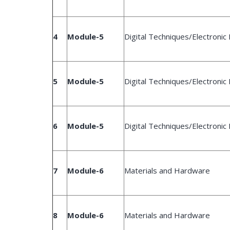
4
Module-5
Digital Techniques/Electroni
5
Module-5
Digital Techniques/Electroni
6
Module-5
Digital Techniques/Electroni
7
Module-6
Materials and Hardware
8
Module-6
Materials and Hardware