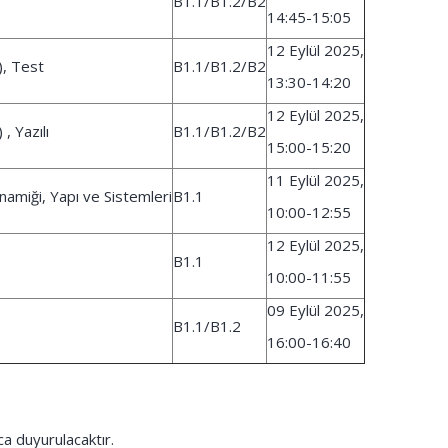
B1.1/B1.2/B2
14:45-15:05
12 Eylül 2025,
), Test
B1.1/B1.2/B2
13:30-14:20
12 Eylül 2025,
, Yazılı
B1.1/B1.2/B2
15:00-15:20
11 Eylül 2025,
amiği, Yapı ve Sistemleri
B1.1
10:00-12:55
12 Eylül 2025,
B1.1
10:00-11:55
09 Eylül 2025,
B1.1/B1.2
16:00-16:40
ıca duyurulacaktır.