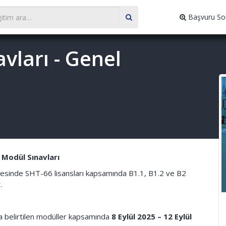
Başvuru So
vları - Genel
 Modül Sınavları
ünyesinde SHT-66 lisansları kapsamında B1.1, B1.2 ve B2
.
ıda belirtilen modüller kapsamında
8 Eylül 2025 – 12 Eylül