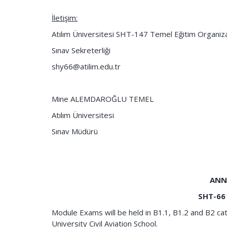
İletişim:
Atılım Üniversitesi SHT-147 Temel Eğitim Organi
Sınav Sekreterliği
shy66@atilim.edu.tr
Mine ALEMDAROĞLU TEMEL
Atılım Üniversitesi
Sınav Müdürü
ANN
SHT-66
Module Exams will be held in B1.1, B1.2 and B2 cat
University Civil Aviation School.