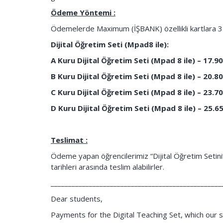
Ödeme Yöntemi :
Ödemelerde Maximum (İŞBANK) özellikli kartlara 3 
Dijital Öğretim Seti (
Mpad8 ile
):
A Kuru Dijital Öğretim Seti (Mpad 8 ile)
–
17.90
B Kuru Dijital Öğretim Seti (Mpad 8 ile)
–
20.80
C Kuru Dijital Öğretim Seti (Mpad 8 ile) – 23.7
D Kuru Dijital Öğretim Seti (Mpad 8 ile)
– 25.6
Teslimat :
Ödeme yapan öğrencilerimiz “Dijital Öğretim Setin
tarihleri arasında teslim alabilirler.
_________________________________________________
Dear students,
Payments for the Digital Teaching Set, which our 