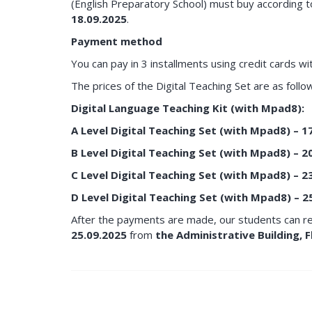
(English Preparatory School) must buy according 
18.09.2025
.
Payment method
You can pay in 3 installments using credit cards 
The prices of the Digital Teaching Set are as follo
Digital Language Teaching Kit (with Mpad8):
A Level Digital Teaching Set (with Mpad8)
–
1
B Level Digital Teaching Set (with Mpad8)
– 2
C Level Digital Teaching Set (with Mpad8)
–
2
D Level Digital Teaching Set (with Mpad8)
– 2
After the payments are made, our students can re
25.09.2025
from
the Administrative Building, F