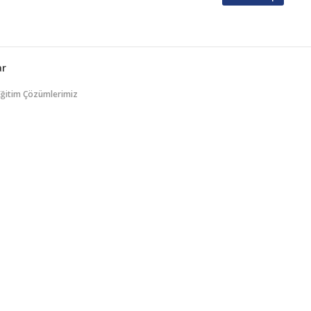
ar
Eğitim Çözümlerimiz