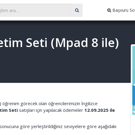
Başvuru So
etim Seti (Mpad 8 ile)
) öğrenim görecek olan öğrencilerimizin İngilizce
etim Seti
satışları için yapılacak ödemeler
12.09.2025 ile
vı sonucuna göre yerleştirildiğiniz seviyelere göre aşağıdaki