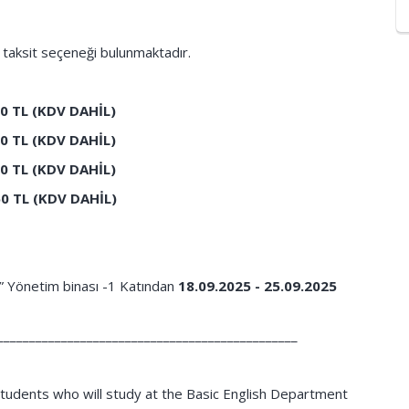
taksit seçeneği bulunmaktadır.
0 TL (KDV DAHİL)
0 TL (KDV DAHİL)
00
TL
(KDV DAHİL)
50
TL
(KDV DAHİL)
i” Yönetim binası -1 Katından
18.09.2025 - 25.09.2025
_______________________________________________
students who will study at the Basic English Department