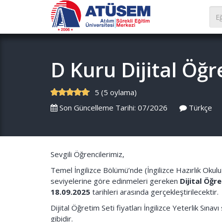
D Kuru Dijital Öğr
5 (5 oylama)
Son Güncelleme Tarihi: 07/2026
Türkçe
Sevgili Öğrencilerimiz,
Temel İngilizce Bölümü’nde (İngilizce Hazırlık Okulu
seviyelerine göre edinmeleri gereken
Dijital Öğr
18.09.2025
tarihleri arasında gerçekleştirilecektir.
Dijital Öğretim Seti fiyatları İngilizce Yeterlik Sına
gibidir.